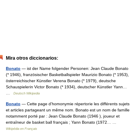
Mira otros diccionarios:
Bonato
— ist der Name folgender Personen: Jean Claude Bonato
(* 1946), französischer Basketballspieler Maurizio Bonato (* 1953),
österreichischer Künstler Verena Bonato (* 1979), deutsche
Schauspielerin Victor Bonato (* 1934), deutscher Künstler Yann…
…
Deutsch Wikipedia
Bonato
— Cette page d’homonymie répertorie les différents sujets
et articles partageant un même nom. Bonato est un nom de famille
notamment porté par : Jean Claude Bonato (1946 ), joueur et
entraîneur de basket ball français ; Yann Bonato (1972… …
Wikipédia en Français