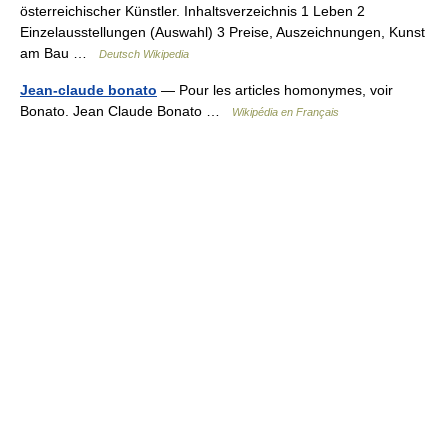
österreichischer Künstler. Inhaltsverzeichnis 1 Leben 2
Einzelausstellungen (Auswahl) 3 Preise, Auszeichnungen, Kunst
am Bau …
Deutsch Wikipedia
Jean-claude bonato
— Pour les articles homonymes, voir
Bonato. Jean Claude Bonato …
Wikipédia en Français